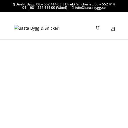
Direkt Bygg: 08 – 552 414 03 | Direkt Snickeriet: 08 – 552 414
04 | 08 – 552 414 00 (Växel)
info@bastabygg.se